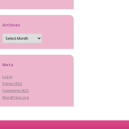
Archives
Archives
Meta
Log in
Entries
RSS
Comments
RSS
WordPress.org