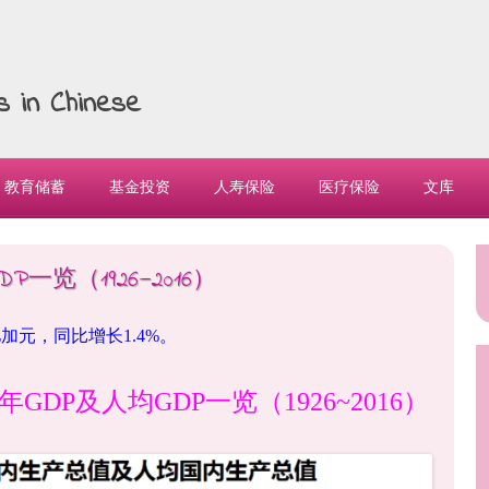
es in Chinese
教育储蓄
基金投资
人寿保险
医疗保险
文库
一览（1926—2016）
3亿加元，同比增长1.4%。
及人均GDP一览（1926~2016）