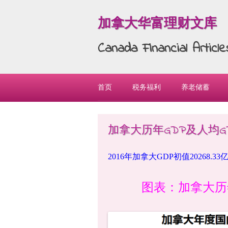
加拿大华富理财文库
Canada Financial Articl
Skip to content
首页
税务福利
养老储蓄
加拿大历年GDP及人均GDP
2016年加拿大GDP初值20268.3
图表：加拿大历年GDP