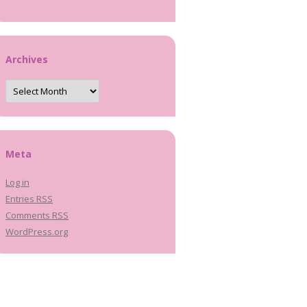
Archives
Archives
Meta
Log in
Entries
RSS
Comments
RSS
WordPress.org