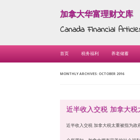
加拿大华富理财文库
Canada Financial Articl
Skip to content
首页
税务福利
养老储蓄
MONTHLY ARCHIVES:
OCTOBER 2016
近半收入交税 加拿大税
近半收入交税 加拿大税太重被指为政