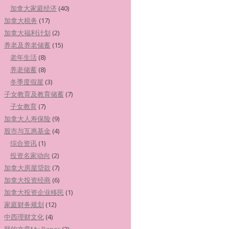
加拿大家庭经济
(40)
加拿大税务
(17)
加拿大福利计划
(2)
养老及养老储蓄
(15)
老年生活
(8)
养老储蓄
(8)
冬季度假屋
(3)
子女教育及教育储蓄
(7)
子女教育
(7)
加拿大人寿保险
(9)
股市与互惠基金
(4)
综合资讯
(1)
投资名家动向
(2)
加拿大房屋贷款
(7)
加拿大投资经商
(6)
加拿大投资企业移民
(1)
家庭财务规划
(12)
中西理财文化
(4)