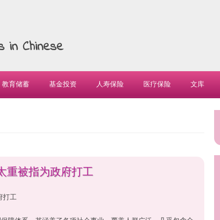
es in Chinese
教育储蓄
基金投资
人寿保险
医疗保险
文库
太重被指为政府打工
府打工