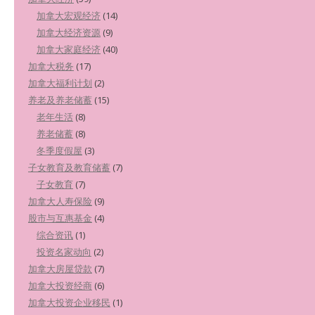
加拿大宏观经济
(14)
加拿大经济资源
(9)
加拿大家庭经济
(40)
加拿大税务
(17)
加拿大福利计划
(2)
养老及养老储蓄
(15)
老年生活
(8)
养老储蓄
(8)
冬季度假屋
(3)
子女教育及教育储蓄
(7)
子女教育
(7)
加拿大人寿保险
(9)
股市与互惠基金
(4)
综合资讯
(1)
投资名家动向
(2)
加拿大房屋贷款
(7)
加拿大投资经商
(6)
加拿大投资企业移民
(1)