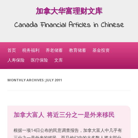
加拿大华富理财文库
Canada Financial Articles in Chinese
Skip to content
首页
税务福利
养老储蓄
教育储蓄
基金投资
人寿保险
医疗保险
文库
MONTHLY ARCHIVES:
JULY 2011
加拿大富人 将近三分之一是外来移民
根据一项14日公布的民意调查报告，加拿大富人中几乎有
三分之一是外来的移民，而且他们中的大多数人將大部分