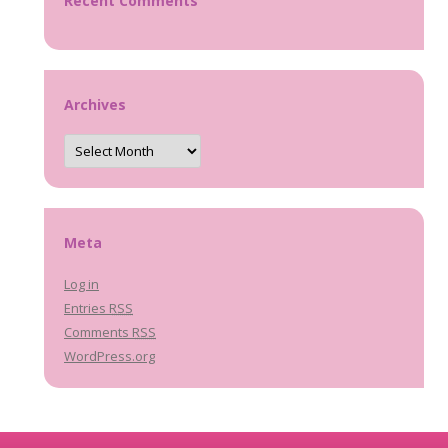
Recent Comments
Archives
Archives
Meta
Log in
Entries
RSS
Comments
RSS
WordPress.org