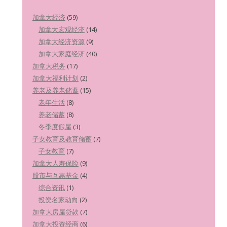
加拿大经济
(59)
加拿大宏观经济
(14)
加拿大经济资源
(9)
加拿大家庭经济
(40)
加拿大税务
(17)
加拿大福利计划
(2)
养老及养老储蓄
(15)
老年生活
(8)
养老储蓄
(8)
冬季度假屋
(3)
子女教育及教育储蓄
(7)
子女教育
(7)
加拿大人寿保险
(9)
股市与互惠基金
(4)
综合资讯
(1)
投资名家动向
(2)
加拿大房屋贷款
(7)
加拿大投资经商
(6)