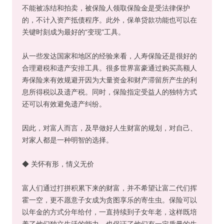
不能被冻结和拍卖，被保险人领取保险金是受法律保护
的，不计入资产抵债程序。此外，保单贷款功能也可以在
关键时刻成为最好的“变现”工具。
从一些发达国家和地区的经验来看，人寿保险还是很好的
合理避税和遗产安排工具。很多世界富豪通过购买高额人
寿保险来有效规避开因为大量资金和财产滞留所产生的利
息所得税以及遗产税。同时，保险指定受益人的独特方式
还可以有效避免遗产纠纷。
因此，对富人而言，及早做好人生财富的规划，对自己、
对家人都是一种明智的选择。
◆ 关怀有形，情义无价
富人们通过打拼积累下来的财富，并不希望让富二代们挥
霍一空，更不愿意子女成为贪图享乐的寄生虫。保险可以
以年金的方式分年给付，一直持续到子女年老，这样既培
养了他们独立生活的能力，也保证了他们有一定质量的生