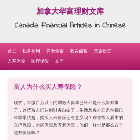
加拿大华富理财文库
Canada Financial Articles in Chinese
Skip to content
首页
税务福利
养老储蓄
教育储蓄
基金投资
人寿保险
医疗保险
文库
富人为什么买人寿保险？
现在，年缴百万以上的期缴大保单已经不是什么新鲜事
了，这些富人已达到财务自由了，生活及各方面条件都已
经非常优越，购买人寿保险还有意义吗？难道常人看中的
医疗保障，大病保障及养老保障，他们一样也是那么在乎
这些保险吗？