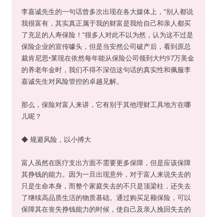
李嘉诚先生的一句话曾多次出现在各大媒体上，“别人都说
我很富有，其实真正属于我的财富是我给自己和亲人都买
了充足的人寿保险！”很多人对此不以为然，认为这不过是
保险企业的宣传噱头，但是当安然公司破产后，看到原总
裁肯尼思•莱现在依然每年能从保险公司领到大约97万美金
的养老年金时，我们不得不深信这句话的真实性和佩服李
嘉诚先生对风险管控的卓越见解。
那么，保险对富人来讲，它有别于其他理财工具地方在哪
儿呢？
◆ 规避风险，以小搏大
富人虽然在医疗支出方面不需要更多保障，但是应该保障
其挣钱的能力。因为一旦出现意外，对于富人来说失去的
只是生命本身，而整个家庭失去的不只是顶梁柱，还失去
了继续高品质生活的物质基础。通过购买足额保险，可以
保障其在丧失挣钱能力的时候，使自己及亲人挽回失去的