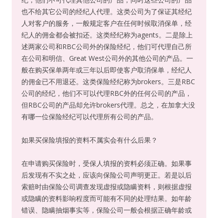
也不给其它公司的经纪人代理。这类公司为了保证其经纪
人对客户的服务，一般规定客户在任何时候取消保单，经
纪人的佣金都会被扣还。这类经纪称为agents。二是除上
述两家公司和RBC公司外的保险经纪，他们可代理自己所
在公司和明信、Great West公司外的其他公司的产品。一
般在购买保单两年或三年以后即使客户取消保单，经纪人
的佣金已不用退还。这类保险经纪称为brokers。三是RBC
公司的经纪，他们不可以代理RBC外的任何公司的产品，
但RBC公司的产品却允许brokers代理。总之，在加拿大没
有哪一位保险经纪可以代理所有公司的产品。
如果买保险填报的资料不属实会有什么后果？
在申请购买保险时，受保人填报的资料必须正确。如果事
后发现有不实之处，应该向保险公司声明更正。若是以后
索赔时由保险公司调查发现虚报或隐瞒资料，则根据虚报
或隐瞒的资料影响程度而可能有不同的处理结果。如年龄
错误、隐瞒抽烟事实等，保险公司一般会根据正确年龄或