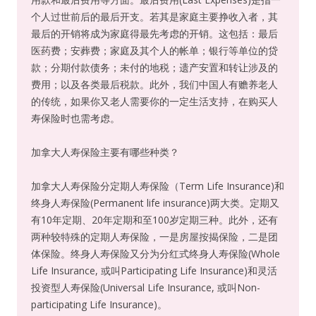
个人过世前后的最后开支。若其是家庭主要挣收入者，其
最后的开销将成为家庭得最先考虑的开销。这包括：最后
医药费；安葬费；家庭及其个人的帐单；银行等单位的贷
款；分期付款债务；未付的地税；遗产安置和转让涉及的
费用；以及各类最后税款。此外，我们中国人有赡养老人
的传统，如果你又老人需要你的一定生活支持，在购买人
寿保险时也需考虑。
加拿大人寿保险主要有哪些种类？
加拿大人寿保险分定期人寿保险（Term Life Insurance)和
终身人寿保险(Permanent life insurance)两大类。定期又
有10年定期、20年定期和至100岁定期三种。此外，还有
两种较特殊的定期人寿保险，一是房屋按揭保险，二是团
体保险。终身人寿保险又分为分红式终身人寿保险(Whole
Life Insurance, 或叫Participating Life Insurance)和灵活
投资型人寿保险(Universal Life Insurance, 或叫Non-
participating Life Insurance)。