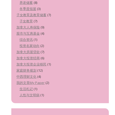
养老储蓄
(8)
冬季度假屋
(3)
子女教育及教育储蓄
(7)
子女教育
(7)
加拿大人寿保险
(9)
股市与互惠基金
(4)
综合资讯
(1)
投资名家动向
(2)
加拿大房屋贷款
(7)
加拿大投资经商
(6)
加拿大投资企业移民
(1)
家庭财务规划
(12)
中西理财文化
(4)
我的文章My Paper
(2)
生活札记
(1)
人性与文明病
(1)