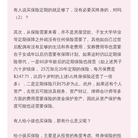
有人说买保险定期的就足够了，没有必要买终身的，对吗
（2）？
其次，从保险需要来看，并不是房屋贷款、子女大学毕业
等定期保障之外就没有任何保险需要了。其他如自己过世
后配偶有没有足够的生活和养老费用，安葬费用等也需要
在子女成年以后仍需要有保障计划。如果这时仍以定期保
险替代，一是60岁年龄后的定期保险也很贵（如上述男子
六十岁续保， 25万加元20年定期的保险，每月保费是
$247.71，比四十岁时的上述UL终身保险还贵了一倍
多），二是定期保险只到75岁为止。此外，如果还有个人
资产，去世后可能涉及税务、资产转让、律师会计师等多
方面的费用需要保险的资金保护资产。因此从资产保护角
度可能也还需要保险。
有人给小孩也买保险，那有什么意义呢？
给小孩买保险，主要是从投资的角度考虑。终身保险的投