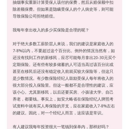
抽烟事实重新计算受保人该付的保费，然后从赔保额中扣
除差额保费。但如果是隐瞒受保人的个人病史等，则可能
导致保险公司拒绝赔偿。
我每年拿出收入的多少买保险是合理的呢？
对于绝大多数工薪阶层人来说，我们的建议是家庭收入的
7-8%以内，不要超过这个百分比。例外的情况当然有，如
还没有找到工作的新移民，应尽可能每月拿出20-30元买个
定期保险。还有些有较多储蓄的人可适当高过该百分比或
甚至在移民后还没有稳定收入前就买较大保险等，但这只
是少数情况。有少数保险经纪人鼓励受保人每年将收入的
很大部分投入保险里。但这一般都不是合理性的建议，应
该小心。尤其新移民，以后还要买房、小孩读大学、自己
养老，都要钱。事实上，如安大略省在保险经纪人牌照考
试资料中就有买人寿保险的开支，应在家庭收入7-8%左右
的建议。因此，对一个经纪人而言，这应该是常识。
有人建议我每年投资很大一笔钱到保单内，那样好吗？