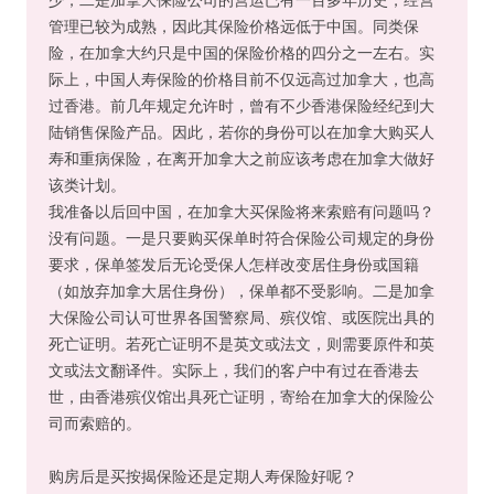
管理已较为成熟，因此其保险价格远低于中国。同类保
险，在加拿大约只是中国的保险价格的四分之一左右。实
际上，中国人寿保险的价格目前不仅远高过加拿大，也高
过香港。前几年规定允许时，曾有不少香港保险经纪到大
陆销售保险产品。因此，若你的身份可以在加拿大购买人
寿和重病保险，在离开加拿大之前应该考虑在加拿大做好
该类计划。
我准备以后回中国，在加拿大买保险将来索赔有问题吗？
没有问题。一是只要购买保单时符合保险公司规定的身份
要求，保单签发后无论受保人怎样改变居住身份或国籍
（如放弃加拿大居住身份），保单都不受影响。二是加拿
大保险公司认可世界各国警察局、殡仪馆、或医院出具的
死亡证明。若死亡证明不是英文或法文，则需要原件和英
文或法文翻译件。实际上，我们的客户中有过在香港去
世，由香港殡仪馆出具死亡证明，寄给在加拿大的保险公
司而索赔的。
购房后是买按揭保险还是定期人寿保险好呢？