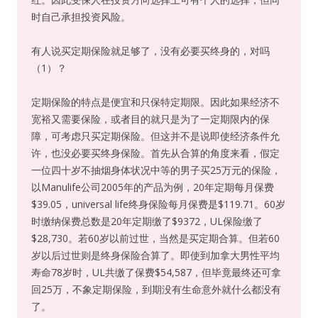
时自己承担投资风险。
有人说买定期保险就足够了，没有必要买终身的，对吗
（1）？
定期保险的特点是便宜和只保特定期限。因此如果经济不
宽裕又需要保险，或者目的就只是为了一定期限内的保
障，可考虑只买定期保险。但这并不是说即使经济条件允
许，也没必要买终身保险。首先从合算的角度来看，假定
一位四十岁不抽烟身体状况中等的男子买25万元的保险，
以Manulife公司2005年的产品为例，20年定期每月保费
$39.05，universal life终身保险每月保费是$119.71。60岁
时缴纳保费总数是20年定期缴了$9372，UL保险缴了
$28,730。若60岁以前过世，当然是买定期合算。但若60
岁以后过世则是终身保险合算了。即使到加拿大男性平均
寿命78岁时，UL共缴了保费$54,587，但毕竟最终还可拿
回25万，不象定期保险，到期没有生命意外就什么都没有
了。