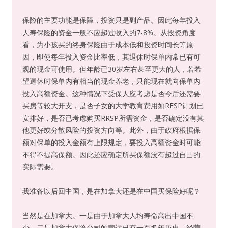
保险的主要功能是保障，投资只是副产品。因此每年投入
人寿保险的资金一般不应超过收入的7-8%。从投资角度
看，为小孩买的终身保险由于成本低和投资时间长等原
因，即使每年投入资金比率低，其退休时保单内常已有可
观的现金可使用。但年龄已30岁左右甚至更大的人，若希
望退休时保单内有相当的现金养老，只能现在就向保单内
投入高额资金。这种情况下受保人应考虑是否今后还需要
买房等较大开支，是否子女的大学教育费用如RESP计划已
安排好，是否已考虑购买RRSP所需资金，是否确定没有其
他更好或分散风险的投资方向等。此外，由于政府根据保
额对保单的投入金额有上限规定，要投入高额资金时可能
不得不提高保额。因此还应确定所买保额没有超过自己的
实际需要。
我准备以后回中国，是在加拿大还是在中国买保险好呢？
当然是在加拿大。一是由于加拿大人均寿命高出中国不
少，二是加拿大保险公司的营运已有一百多年历史，经营