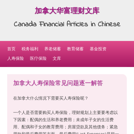
加拿大华富理财文库
Canada Financial Articles in Chinese
Skip to content
首页
税务福利
养老储蓄
教育储蓄
基金投资
人寿保险
医疗保险
文库
加拿大人寿保险常见问题逐一解答
在加拿大什么情况下需要买人寿保险呢？
一个人是否需要购买人寿保险，理财规划上主要要考虑以
下因素：配偶的生活和养老费用；未成年子女的生活费
用、配偶和子女的教育费用；房屋贷款及其他债务；紧急
用款和最后费用等方面。最后费用(Last Expenses)是指一