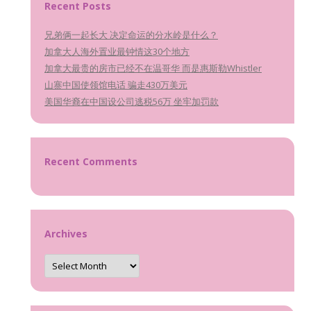
Recent Posts
兄弟俩一起长大 决定命运的分水岭是什么？
加拿大人海外置业最钟情这30个地方
加拿大最贵的房市已经不在温哥华 而是惠斯勒Whistler
山寨中国使领馆电话 骗走430万美元
美国华裔在中国设公司逃税56万 坐牢加罚款
Recent Comments
Archives
Archives