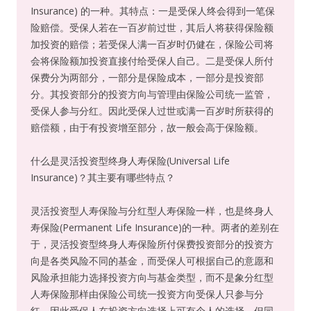
Insurance) 的一种。其特点：一是受保人终会得到一笔保
险赔偿。受保人若在一百岁前过世，其后人将获得保险额
加投资的赔偿；若受保人满一百岁时仍健在，保险公司将
会将保险额加投资直接付给受保人自己。二是受保人所付
保费分为两部分，一部分是保险成本，一部分是投资部
分。其投资部分的投资方向与管理由保险公司统一监管，
受保人参与分红。因此受保人过世或满一百岁时所获得的
赔偿额，由于有投资增至部分，故一般会高于保险额。
什么是灵活投资型终身人寿保险(Universal Life
Insurance)？其主要有哪些特点？
灵活投资型人寿保险与分红型人寿保险一样，也是终身人
寿保险(Permanent Life Insurance)的一种。两者的差别在
于，灵活投资型终身人寿保险所付保费投资部分的投资方
向是各类风险不同的基金，而受保人可根据自己的意愿和
风险承担能力选择投资方向与基金类型，而不是象分红型
人寿保险那样由保险公司统一投资方向受保人只参与分
红。因此受保人在投资方向选择上可有个人的选择，但同