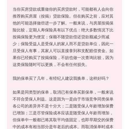
当你买房贷款或重做你的买房贷款时，可能都有人会向你
推荐购买房屋（按揭）贷款保险。但在购买之前，应对其
他的可能选择做些进一步了解。一般来说，与房屋按揭保
险比较，定期人寿保险具有以下优点：绝大多数情况下比
按揭保险更为便宜；保额不随贷款偿还贷款额减少而减
少；保险受益人是受保人的家人而不是贷款单位，因此一
旦受保人有事，其家人可以直接拿到和支配赔偿资金。如
果你已经购买了按揭保险，不妨也做一次查询比较，因为
这类保险随时可以更换，不会有任何损失。
我的保单买了几年，有经纪人建议我换单，这样好吗？
如果是同类型的保单，取消已有保单买新保单，一般来说
不符合受保人利益。这是因为一是由于市场竞争同类保单
各公司的差异并不是十分大；二是随受保人年龄增加保费
已增加；三是尽管保险成本应该是随受保人年龄而增加，
但保单中一般都已将其取平均值固定，也即早期交的保费
中的成本有相当部分是年老后的成本。而取消保单时成本